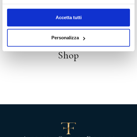
Distribution
Accetta tutti
Personalizza
Shop