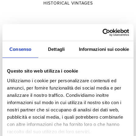
HISTORICAL VINTAGES
Selections
SELECTIONS
Consenso
Dettagli
Informazioni sui cookie
TERRITORY
Questo sito web utilizza i cookie
TYPOLOGY
Utilizziamo i cookie per personalizzare contenuti ed
annunci, per fornire funzionalità dei social media e per
Experiences
analizzare il nostro traffico. Condividiamo inoltre
informazioni sul modo in cui utilizza il nostro sito con i
nostri partner che si occupano di analisi dei dati web,
pubblicità e social media, i quali potrebbero combinarle
VISITS AND TASTINGS
con altre informazioni che ha fornito loro o che hanno
HOSPITALITY
raccolto dal suo utilizzo dei loro servizi.