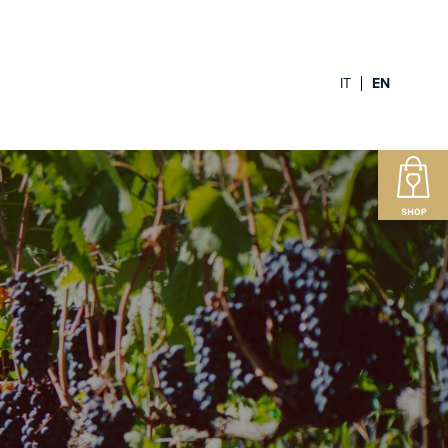
IT
EN