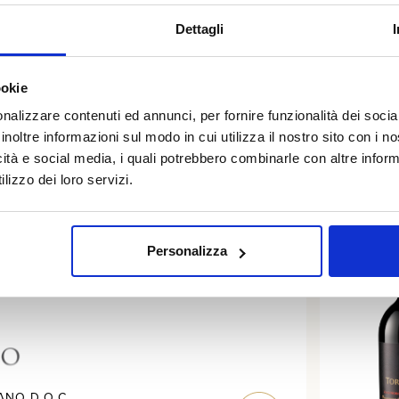
Dettagli
ntepulciano. Three different expressions of one of Italy
ookie
nalizzare contenuti ed annunci, per fornire funzionalità dei socia
inoltre informazioni sul modo in cui utilizza il nostro sito con i 
icità e social media, i quali potrebbero combinarle con altre inform
lizzo dei loro servizi.
Personalizza
NO D.O.C.