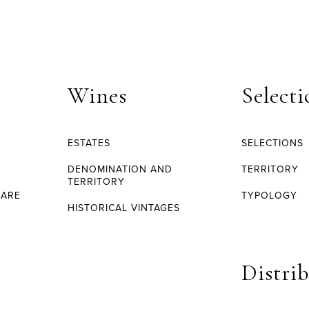
Wines
Selecti
ESTATES
SELECTIONS
O
DENOMINATION AND
TERRITORY
TERRITORY
MARE
TYPOLOGY
HISTORICAL VINTAGES
Distri