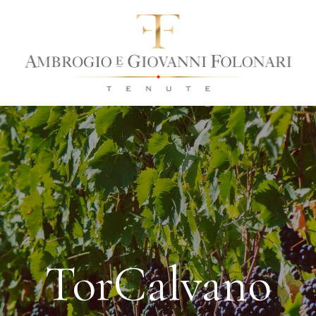
TorCalvano