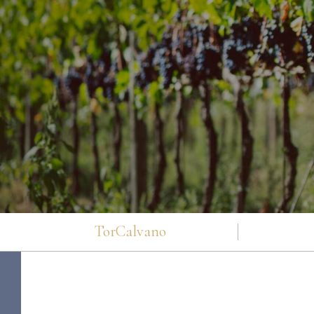
TorCalvano