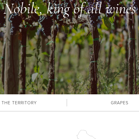
Nobile, king of all wines
THE TERRITORY
GRAPES