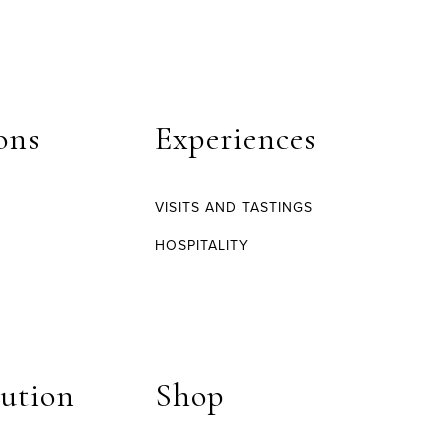
ons
Experiences
VISITS AND TASTINGS
HOSPITALITY
bution
Shop