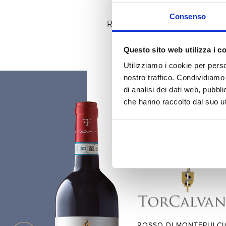
Consenso
Rosso, Nobile e Riserva di Mo
Questo sito web utilizza i c
Utilizziamo i cookie per perso
nostro traffico. Condividiamo 
di analisi dei dati web, pubbl
che hanno raccolto dal suo uti
ROSSO DI MONTEPULCIA