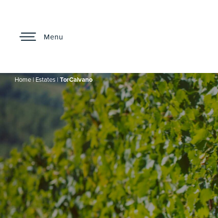
Menu
Home
|
Estates
|
TorCalvano