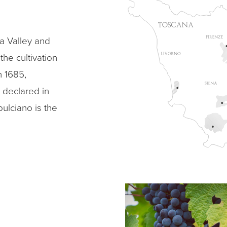
a Valley and
the cultivation
n 1685,
, declared in
ulciano is the