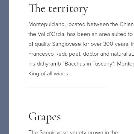
The territory
Montepulciano, located between the Chian
the Val d’Orcia, has been an area suited to 
of quality Sangiovese for over 300 years. I
Francesco Redi, poet, doctor and naturalist
his dithyramb “Bacchus in Tuscany”: Montep
King of all wines
Grapes
The Sangiovese variety grown in the