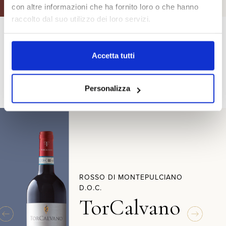
con altre informazioni che ha fornito loro o che hanno
raccolto dal suo utilizzo dei loro servizi.
Accetta tutti
Personalizza
ROSSO DI MONTEPULCIANO
D.O.C.
TorCalvano