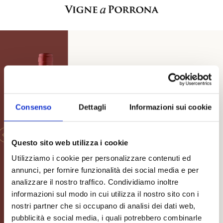
D.O.C.G.
Morellino di
Consenso
Dettagli
Informazioni sui cookie
Scansano
Questo sito web utilizza i cookie
INSTANT PLEASURE
Utilizziamo i cookie per personalizzare contenuti ed
annunci, per fornire funzionalità dei social media e per
DISCOVER
analizzare il nostro traffico. Condividiamo inoltre
informazioni sul modo in cui utilizza il nostro sito con i
nostri partner che si occupano di analisi dei dati web,
pubblicità e social media, i quali potrebbero combinarle
Discover all wines Vigne a Porrona