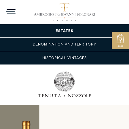
ESTATES
DENOMINATION AND TERRITORY
HISTORICAL VINTAGES