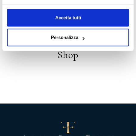
Distribution
Accetta tutti
Personalizza
Shop