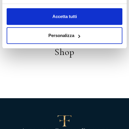
Distribution
Accetta tutti
Personalizza
Shop