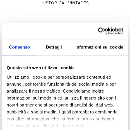
HISTORICAL VINTAGES
Selections
SELECTIONS
Consenso
Dettagli
Informazioni sui cookie
TERRITORY
Questo sito web utilizza i cookie
TYPOLOGY
Utilizziamo i cookie per personalizzare contenuti ed
annunci, per fornire funzionalità dei social media e per
Experiences
analizzare il nostro traffico. Condividiamo inoltre
informazioni sul modo in cui utilizza il nostro sito con i
nostri partner che si occupano di analisi dei dati web,
pubblicità e social media, i quali potrebbero combinarle
VISITS AND TASTINGS
con altre informazioni che ha fornito loro o che hanno
HOSPITALITY
raccolto dal suo utilizzo dei loro servizi.