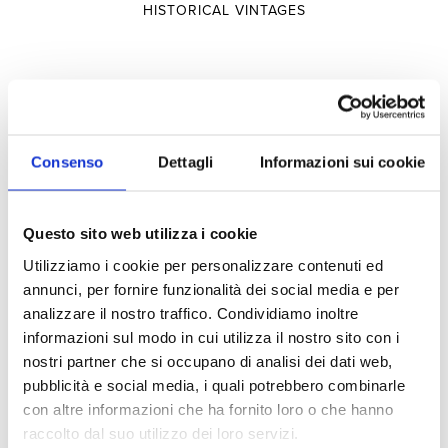
HISTORICAL VINTAGES
Selections
SELECTIONS
Consenso
Dettagli
Informazioni sui cookie
TERRITORY
Questo sito web utilizza i cookie
TYPOLOGY
Utilizziamo i cookie per personalizzare contenuti ed
annunci, per fornire funzionalità dei social media e per
Experiences
analizzare il nostro traffico. Condividiamo inoltre
informazioni sul modo in cui utilizza il nostro sito con i
nostri partner che si occupano di analisi dei dati web,
pubblicità e social media, i quali potrebbero combinarle
VISITS AND TASTINGS
con altre informazioni che ha fornito loro o che hanno
HOSPITALITY
raccolto dal suo utilizzo dei loro servizi.