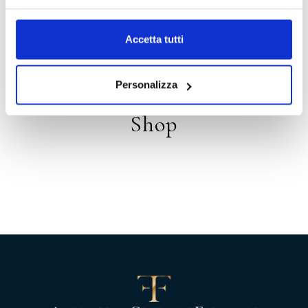
Distribution
Accetta tutti
Personalizza
Shop