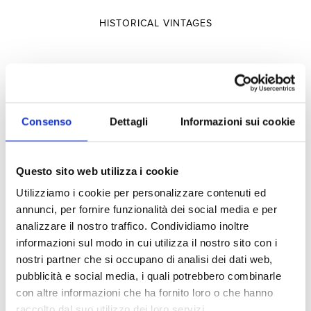
HISTORICAL VINTAGES
Selections
Consenso
Dettagli
Informazioni sui cookie
SELECTIONS
TERRITORY
Questo sito web utilizza i cookie
TYPOLOGY
Utilizziamo i cookie per personalizzare contenuti ed
annunci, per fornire funzionalità dei social media e per
analizzare il nostro traffico. Condividiamo inoltre
Experiences
informazioni sul modo in cui utilizza il nostro sito con i
nostri partner che si occupano di analisi dei dati web,
pubblicità e social media, i quali potrebbero combinarle
VISITS AND TASTINGS
con altre informazioni che ha fornito loro o che hanno
raccolto dal suo utilizzo dei loro servizi.