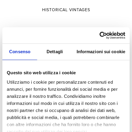
HISTORICAL VINTAGES
Selections
Consenso
Dettagli
Informazioni sui cookie
SELECTIONS
TERRITORY
Questo sito web utilizza i cookie
TYPOLOGY
Utilizziamo i cookie per personalizzare contenuti ed
annunci, per fornire funzionalità dei social media e per
analizzare il nostro traffico. Condividiamo inoltre
Experiences
informazioni sul modo in cui utilizza il nostro sito con i
nostri partner che si occupano di analisi dei dati web,
pubblicità e social media, i quali potrebbero combinarle
VISITS AND TASTINGS
con altre informazioni che ha fornito loro o che hanno
raccolto dal suo utilizzo dei loro servizi.