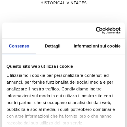
HISTORICAL VINTAGES
Selections
SELECTIONS
Consenso
Dettagli
Informazioni sui cookie
TERRITORY
Questo sito web utilizza i cookie
TYPOLOGY
Utilizziamo i cookie per personalizzare contenuti ed
annunci, per fornire funzionalità dei social media e per
Experiences
analizzare il nostro traffico. Condividiamo inoltre
informazioni sul modo in cui utilizza il nostro sito con i
nostri partner che si occupano di analisi dei dati web,
pubblicità e social media, i quali potrebbero combinarle
VISITS AND TASTINGS
con altre informazioni che ha fornito loro o che hanno
HOSPITALITY
raccolto dal suo utilizzo dei loro servizi.