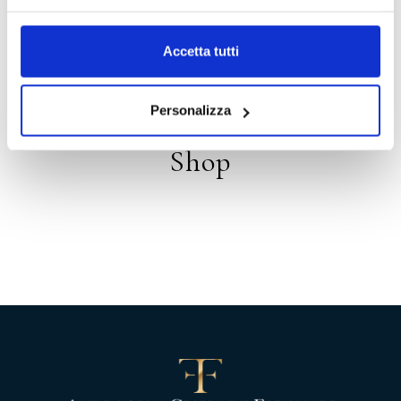
Distribution
Accetta tutti
Personalizza
Shop