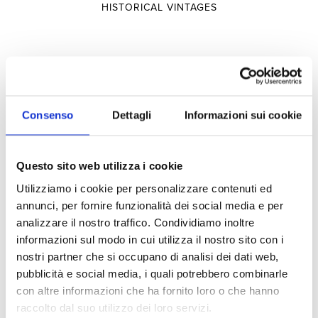
HISTORICAL VINTAGES
Selections
SELECTIONS
Consenso
Dettagli
Informazioni sui cookie
TERRITORY
Questo sito web utilizza i cookie
TYPOLOGY
Utilizziamo i cookie per personalizzare contenuti ed
annunci, per fornire funzionalità dei social media e per
Experiences
analizzare il nostro traffico. Condividiamo inoltre
informazioni sul modo in cui utilizza il nostro sito con i
nostri partner che si occupano di analisi dei dati web,
pubblicità e social media, i quali potrebbero combinarle
VISITS AND TASTINGS
con altre informazioni che ha fornito loro o che hanno
HOSPITALITY
raccolto dal suo utilizzo dei loro servizi.