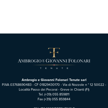
Ambrogio e Giovanni Folonari Tenute sarl
P.IVA 03768690483 - CF 01829430170 - Via di Nozzole n ° 12 50022 -
Località Passo dei Pecorai - Greve in Chianti (FI)
Tel.
(+39) 055 859811
Fax (+39) 055 859844