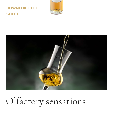
DOWNLOAD THE
SHEET
Olfactory sensations