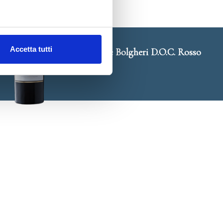
Accetta tutti
Campo al Mare Bolgheri D.O.C. Rosso