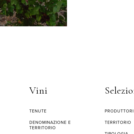
Vini
Selezio
TENUTE
PRODUTTORI
O
DENOMINAZIONE E
TERRITORIO
TERRITORIO
TIPOLOGIA