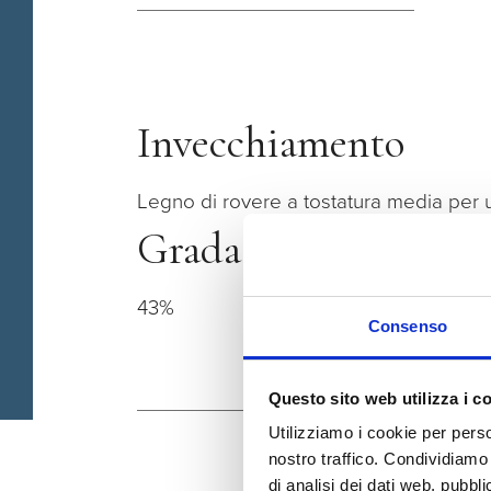
Invecchiamento
Legno di rovere a tostatura media per
Gradazione
43%
Consenso
Questo sito web utilizza i c
Utilizziamo i cookie per perso
nostro traffico. Condividiamo 
di analisi dei dati web, pubbl