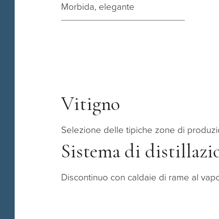
Morbida, elegante
Vitigno
Selezione delle tipiche zone di produz
Sistema di distillazi
Discontinuo con caldaie di rame al vap