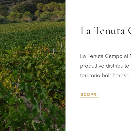
La Tenuta 
La Tenuta Campo al Ma
produttive distribuite
territorio bolgherese.
SCOPRI