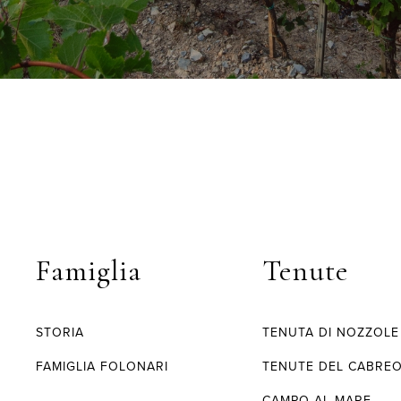
Famiglia
Tenute
STORIA
TENUTA DI NOZZOLE
FAMIGLIA FOLONARI
TENUTE DEL CABRE
CAMPO AL MARE