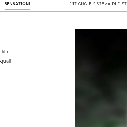
SENSAZIONI
VITIGNO E SISTEMA DI DIS
ità.
quali