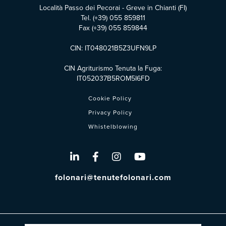
Località Passo dei Pecorai - Greve in Chianti (FI)
Tel.
(+39) 055 859811
Fax (+39) 055 859844
CIN: IT048021B5Z3UFN9LP
CIN Agriturismo Tenuta la Fuga:
IT052037B5ROM5I6FD
Cookie Policy
Privacy Policy
Whistelblowing
folonari@tenutefolonari.com