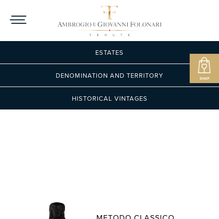
ESTATES
DENOMINATION AND TERRITORY
HISTORICAL VINTAGES
METODO CLASSICO