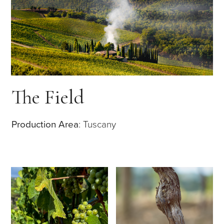
The Field
Production Area
: Tuscany