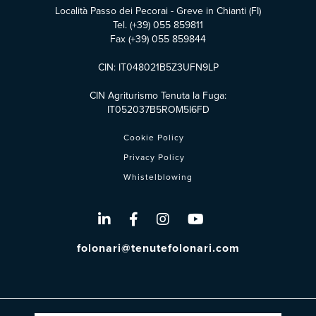
Località Passo dei Pecorai - Greve in Chianti (FI)
Tel.
(+39) 055 859811
Fax (+39) 055 859844
CIN: IT048021B5Z3UFN9LP
CIN Agriturismo Tenuta la Fuga:
IT052037B5ROM5I6FD
Cookie Policy
Privacy Policy
Whistelblowing
folonari@tenutefolonari.com