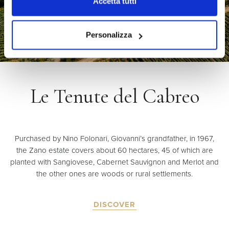
Accetta tutti
Personalizza
Le Tenute del Cabreo
Purchased by Nino Folonari, Giovanni’s grandfather, in 1967,
the Zano estate covers about 60 hectares, 45 of which are
planted with Sangiovese, Cabernet Sauvignon and Merlot and
the other ones are woods or rural settlements.
DISCOVER