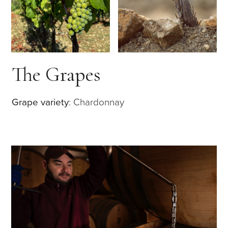
The Grapes
Grape variety
: Chardonnay