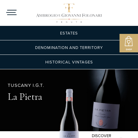
ESTATES
DENOMINATION AND TERRITORY
HISTORICAL VINTAGES
TUSCANY I.G.T.
La Pietra
DISCOVER