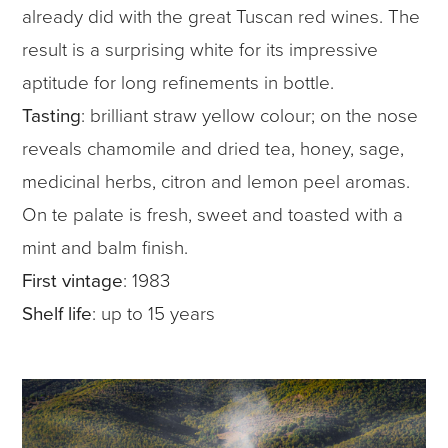
already did with the great Tuscan red wines. The
result is a surprising white for its impressive
aptitude for long refinements in bottle.
Tasting
: brilliant straw yellow colour; on the nose
reveals chamomile and dried tea, honey, sage,
medicinal herbs, citron and lemon peel aromas.
On te palate is fresh, sweet and toasted with a
mint and balm finish.
First vintage
: 1983
Shelf life
: up to 15 years