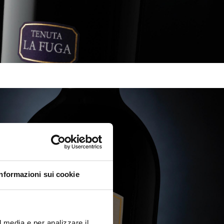
Informazioni sui cookie
l media e per analizzare il