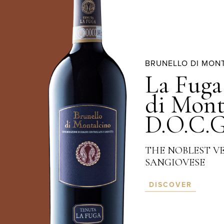
BRUNELLO DI MONT
La Fuga
di Mont
D.O.C.
THE NOBLEST V
SANGIOVESE
DISCOVER