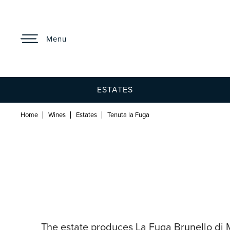
Menu
ESTATES
Home
Wines
Estates
Tenuta la Fuga
The estate produces La Fuga Brunello di