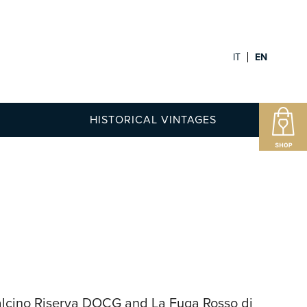
IT
EN
HISTORICAL VINTAGES
alcino Riserva DOCG and La Fuga Rosso di