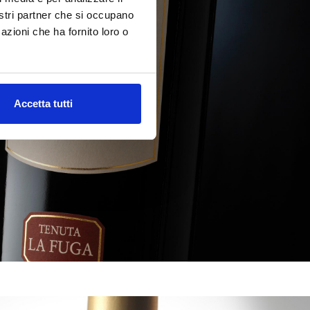
nostri partner che si occupano
azioni che ha fornito loro o
Accetta tutti