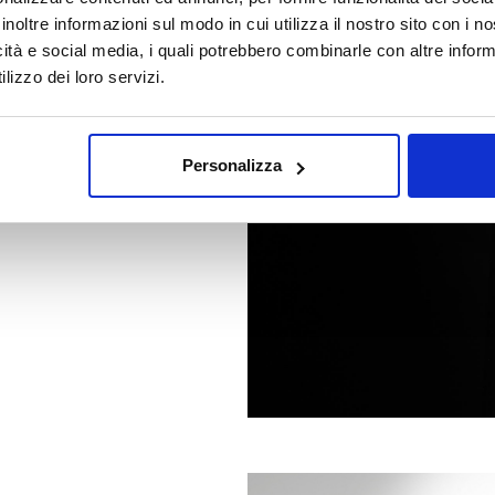
cino
inoltre informazioni sul modo in cui utilizza il nostro sito con i 
icità e social media, i quali potrebbero combinarle con altre inform
lizzo dei loro servizi.
T AND SPICE
Personalizza