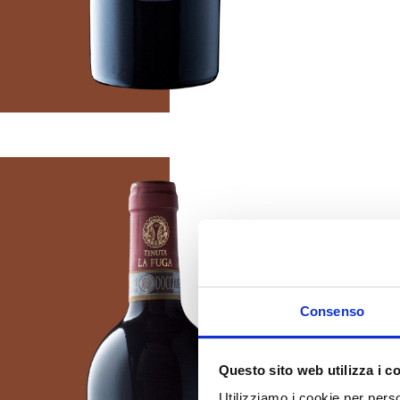
Consenso
ROSSO DI MONTALC
La Fuga
Questo sito web utilizza i c
Utilizziamo i cookie per perso