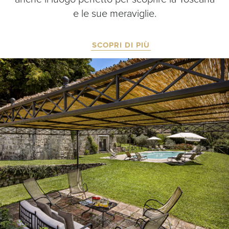
e le sue meraviglie.
SCOPRI DI PIÙ