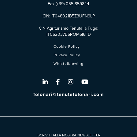
Fax (+39) 055 859844
CIN: IT048021B5Z3UFN9LP
CIN Agriturismo Tenuta la Fuga:
IT052037B5ROM5I6FD
Cookie Policy
Privacy Policy
Whistelblowing
folonari@tenutefolonari.com
ISCRIVITI ALLA NOSTRA NEWSLETTER