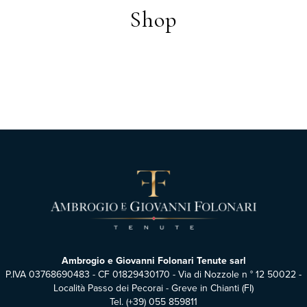
Shop
Ambrogio e Giovanni Folonari Tenute sarl
P.IVA 03768690483 - CF 01829430170 - Via di Nozzole n ° 12 50022 -
Località Passo dei Pecorai - Greve in Chianti (FI)
Tel.
(+39) 055 859811