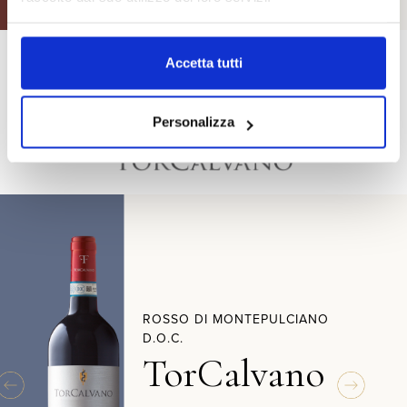
Accetta tutti
Personalizza
ROSSO DI MONTEPULCIANO
D.O.C.
TorCalvano