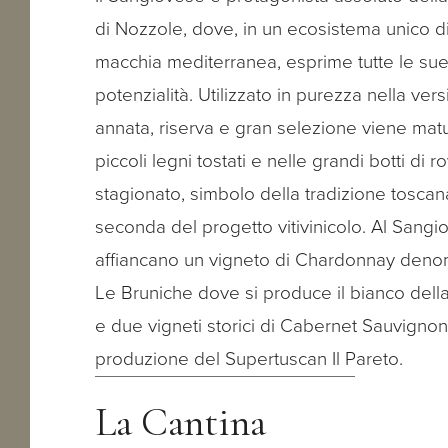
di Nozzole, dove, in un ecosistema unico d
macchia mediterranea, esprime tutte le su
potenzialità. Utilizzato in purezza nella ver
annata, riserva e gran selezione viene matu
piccoli legni tostati e nelle grandi botti di r
stagionato, simbolo della tradizione toscan
seconda del progetto vitivinicolo. Al Sangi
affiancano un vigneto di Chardonnay deno
Le Bruniche dove si produce il bianco dell
e due vigneti storici di Cabernet Sauvignon
produzione del Supertuscan Il Pareto.
La Cantina