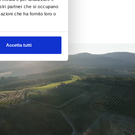
nostri partner che si occupano
azioni che ha fornito loro o
Accetta tutti