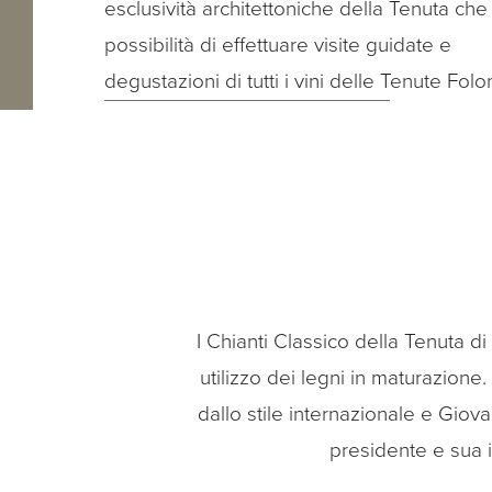
esclusività architettoniche della Tenuta che 
possibilità di effettuare visite guidate e
degustazioni di tutti i vini delle Tenute Folon
I Chianti Classico della Tenuta d
utilizzo dei legni in maturazione
dallo stile internazionale e Gio
presidente e sua i