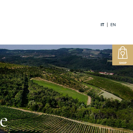
IT
EN
e