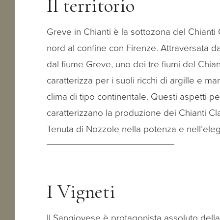
Il territorio
Greve in Chianti è la sottozona del Chianti 
nord al confine con Firenze. Attraversata d
dal fiume Greve, uno dei tre fiumi del Chiant
caratterizza per i suoli ricchi di argille e m
clima di tipo continentale. Questi aspetti pe
caratterizzano la produzione dei Chianti Cl
Tenuta di Nozzole nella potenza e nell’ele
I Vigneti
Il Sangiovese è protagonista assoluto dell