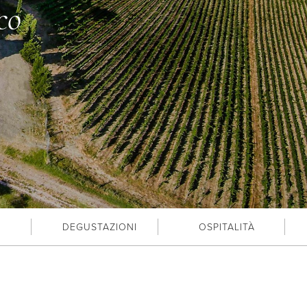
co
DEGUSTAZIONI
OSPITALITÀ