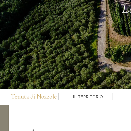
L
Tenuta di Nozzole
IL TERRITORIO