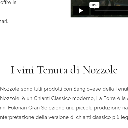
offre la
ari.
I vini Tenuta di Nozzole
i Nozzole sono tutti prodotti con Sangiovese della Tenuta
. Nozzole, è un Chianti Classico moderno, La Forra è la
vanni Folonari Gran Selezione una piccola produzione na
nterpretazione della versione di chianti classico più lega