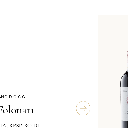
NO D.O.C.G.
olonari
IA, RESPIRO DI