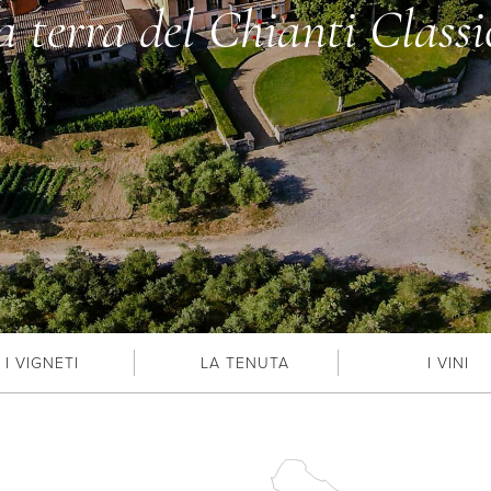
a terra del Chianti Classi
I VIGNETI
LA TENUTA
I VINI