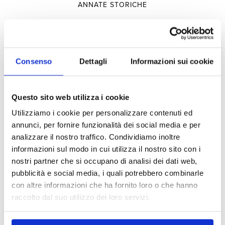
ANNATE STORICHE
Selezioni
Consenso
Dettagli
Informazioni sui cookie
PRODUTTORI
Questo sito web utilizza i cookie
TERRITORIO
Utilizziamo i cookie per personalizzare contenuti ed
TIPOLOGIA
annunci, per fornire funzionalità dei social media e per
analizzare il nostro traffico. Condividiamo inoltre
informazioni sul modo in cui utilizza il nostro sito con i
Esperienze
nostri partner che si occupano di analisi dei dati web,
pubblicità e social media, i quali potrebbero combinarle
con altre informazioni che ha fornito loro o che hanno
VISITE E DEGUSTAZIONI
raccolto dal suo utilizzo dei loro servizi.
OSPITALITÀ