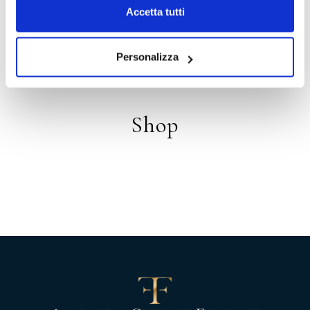
Accetta tutti
Distribuzione
Personalizza
Shop