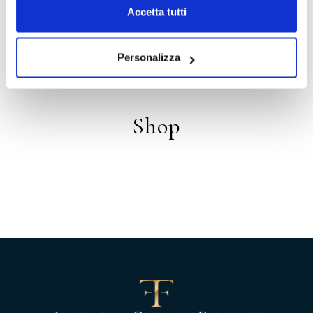
Accetta tutti
Distribuzione
Personalizza
Shop