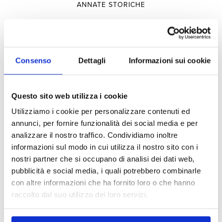
ANNATE STORICHE
Selezioni
Consenso
Dettagli
Informazioni sui cookie
PRODUTTORI
Questo sito web utilizza i cookie
TERRITORIO
Utilizziamo i cookie per personalizzare contenuti ed
TIPOLOGIA
annunci, per fornire funzionalità dei social media e per
analizzare il nostro traffico. Condividiamo inoltre
informazioni sul modo in cui utilizza il nostro sito con i
Esperienze
nostri partner che si occupano di analisi dei dati web,
pubblicità e social media, i quali potrebbero combinarle
con altre informazioni che ha fornito loro o che hanno
VISITE E DEGUSTAZIONI
raccolto dal suo utilizzo dei loro servizi.
OSPITALITÀ