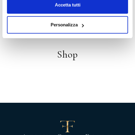
Accetta tutti
Distribuzione
Personalizza
Shop