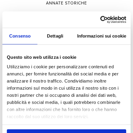
ANNATE STORICHE
Selezioni
Consenso
Dettagli
Informazioni sui cookie
PRODUTTORI
Questo sito web utilizza i cookie
TERRITORIO
Utilizziamo i cookie per personalizzare contenuti ed
TIPOLOGIA
annunci, per fornire funzionalità dei social media e per
analizzare il nostro traffico. Condividiamo inoltre
informazioni sul modo in cui utilizza il nostro sito con i
Esperienze
nostri partner che si occupano di analisi dei dati web,
pubblicità e social media, i quali potrebbero combinarle
con altre informazioni che ha fornito loro o che hanno
VISITE E DEGUSTAZIONI
raccolto dal suo utilizzo dei loro servizi.
OSPITALITÀ