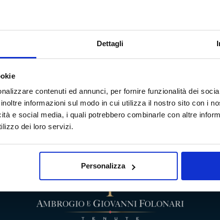
TERRITORIO
TIPOLOGIA
ANNATE STORICHE
Dettagli
Distri
ookie
nalizzare contenuti ed annunci, per fornire funzionalità dei socia
inoltre informazioni sul modo in cui utilizza il nostro sito con i 
icità e social media, i quali potrebbero combinarle con altre inform
lizzo dei loro servizi.
Personalizza