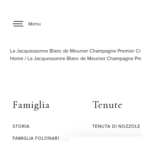
Menu
La Jacquessonne Blanc de Meunier Champagne Premier Cr
Home
/
La Jacquessonne Blanc de Meunier Champagne Pre
Famiglia
Tenute
STORIA
TENUTA DI NOZZOLE
FAMIGLIA FOLONARI
TENUTE DEL CABRE