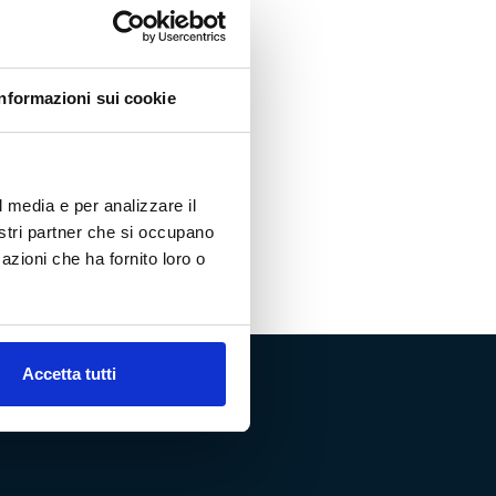
Informazioni sui cookie
buzione
Shop
l media e per analizzare il
nostri partner che si occupano
azioni che ha fornito loro o
Accetta tutti