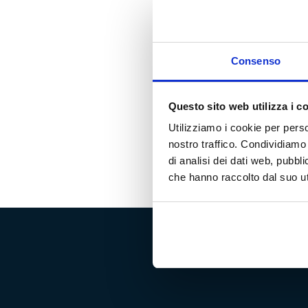
CAMPO AL MARE
TENUTA LA FUGA
Consenso
VIGNE A PORRONA
TORCALVANO
Questo sito web utilizza i c
Utilizziamo i cookie per perso
nostro traffico. Condividiamo 
di analisi dei dati web, pubbl
che hanno raccolto dal suo uti