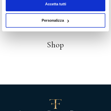
Accetta tutti
Distribuzione
Personalizza
Shop