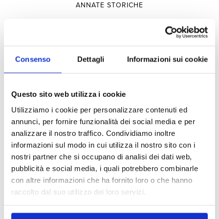
ANNATE STORICHE
Selezioni
Consenso
Dettagli
Informazioni sui cookie
PRODUTTORI
Questo sito web utilizza i cookie
TERRITORIO
Utilizziamo i cookie per personalizzare contenuti ed
TIPOLOGIA
annunci, per fornire funzionalità dei social media e per
analizzare il nostro traffico. Condividiamo inoltre
informazioni sul modo in cui utilizza il nostro sito con i
Esperienze
nostri partner che si occupano di analisi dei dati web,
pubblicità e social media, i quali potrebbero combinarle
con altre informazioni che ha fornito loro o che hanno
VISITE E DEGUSTAZIONI
raccolto dal suo utilizzo dei loro servizi.
OSPITALITÀ