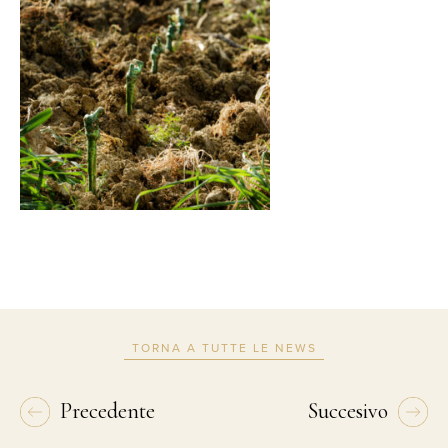
TORNA A TUTTE LE NEWS
Precedente
Succesivo