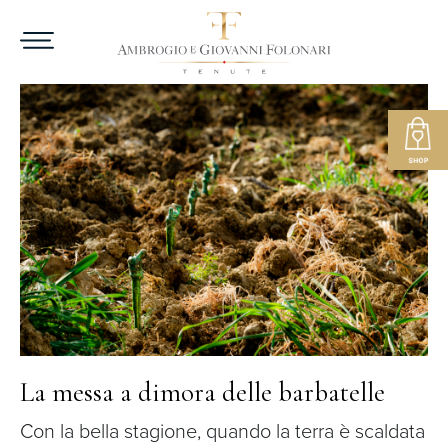
La messa a dimora delle barbatelle
Con la bella stagione, quando la terra è scaldata