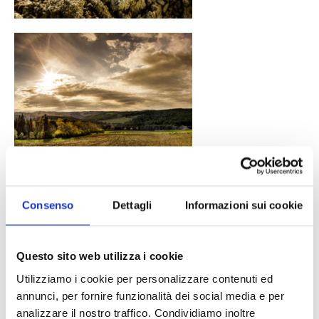
Consenso
Dettagli
Informazioni sui cookie
Questo sito web utilizza i cookie
Utilizziamo i cookie per personalizzare contenuti ed
annunci, per fornire funzionalità dei social media e per
analizzare il nostro traffico. Condividiamo inoltre