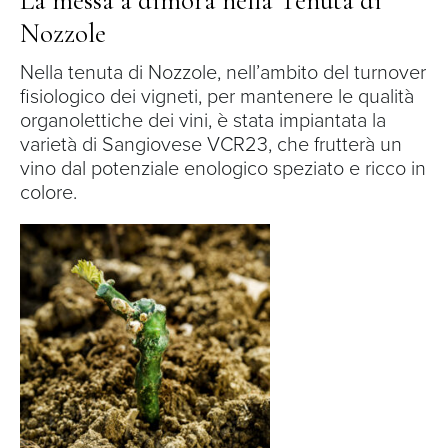
La messa a dimora nella Tenuta di
Nozzole
Nella tenuta di Nozzole, nell’ambito del turnover
fisiologico dei vigneti, per mantenere le qualità
organolettiche dei vini, è stata impiantata la
varietà di Sangiovese VCR23, che frutterà un
vino dal potenziale enologico speziato e ricco in
colore.