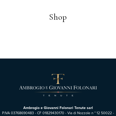
Shop
Ambrogio e Giovanni Folonari Tenute sarl
P.IVA 03768690483 - CF 01829430170 - Via di Nozzole n ° 12 50022 -