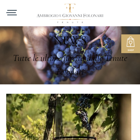
NEWS
Tutte le ultime novità dalle Tenute
Folonari