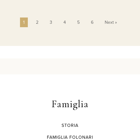
1
2
3
4
5
6
Next »
Famiglia
STORIA
FAMIGLIA FOLONARI