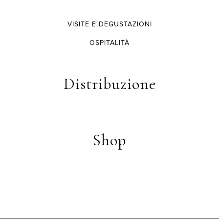
VISITE E DEGUSTAZIONI
OSPITALITÀ
Distribuzione
Shop