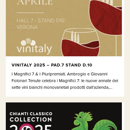
VINITALY 2025 – PAD.7 STAND D.10
I Magnifici 7 & I Pluripremiati. Ambrogio e Giovanni
Folonari Tenute celebra i Magnifici 7: le nuove annate dei
sette vini bianchi monovarietali prodotti dall’azienda,…