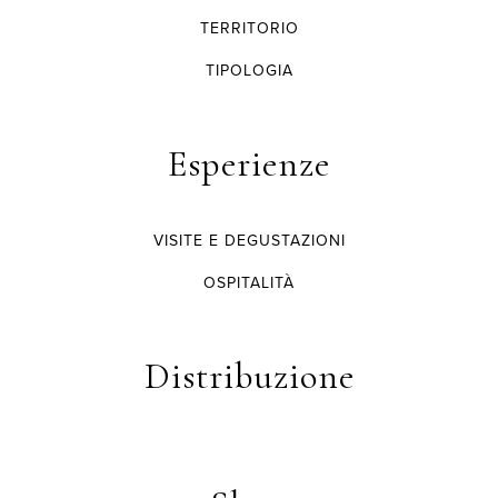
TERRITORIO
TIPOLOGIA
Esperienze
VISITE E DEGUSTAZIONI
OSPITALITÀ
Distribuzione