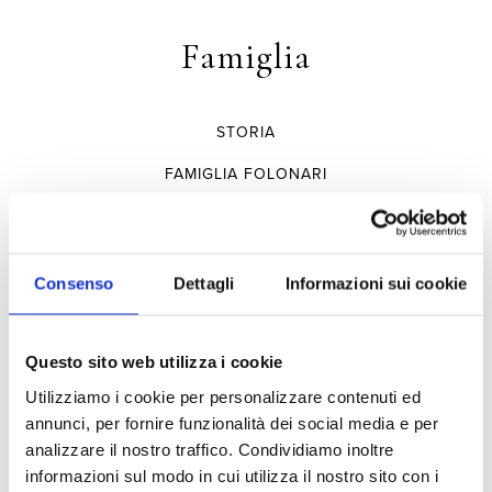
Famiglia
STORIA
FAMIGLIA FOLONARI
Tenute
Consenso
Dettagli
Informazioni sui cookie
TENUTA DI NOZZOLE
Questo sito web utilizza i cookie
TENUTE DEL CABREO
Utilizziamo i cookie per personalizzare contenuti ed
annunci, per fornire funzionalità dei social media e per
CAMPO AL MARE
analizzare il nostro traffico. Condividiamo inoltre
TENUTA LA FUGA
informazioni sul modo in cui utilizza il nostro sito con i