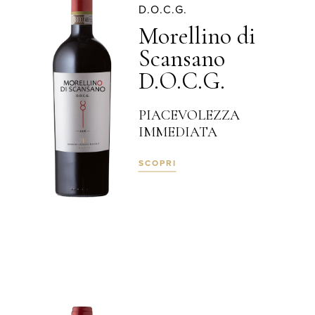
D.O.C.G.
Morellino di
Scansano
D.O.C.G.
PIACEVOLEZZA
IMMEDIATA
SCOPRI