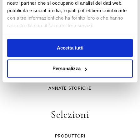
nostri partner che si occupano di analisi dei dati web,
VIGNE A PORRONA
pubblicità e social media, i quali potrebbero combinarle
TORCALVANO
con altre informazioni che ha fornito loro o che hanno
raccolto dal suo utilizzo dei loro servizi.
Vini
Accetta tutti
TENUTE
Personalizza
DENOMINAZIONE E TERRITORIO
ANNATE STORICHE
Selezioni
PRODUTTORI