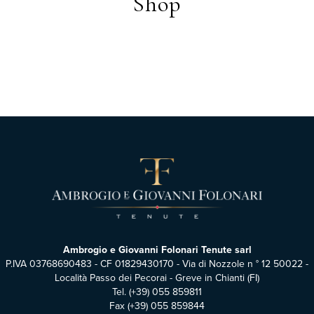
Shop
Ambrogio e Giovanni Folonari Tenute sarl
P.IVA 03768690483 - CF 01829430170 - Via di Nozzole n ° 12 50022 -
Località Passo dei Pecorai - Greve in Chianti (FI)
Tel.
(+39) 055 859811
Fax (+39) 055 859844