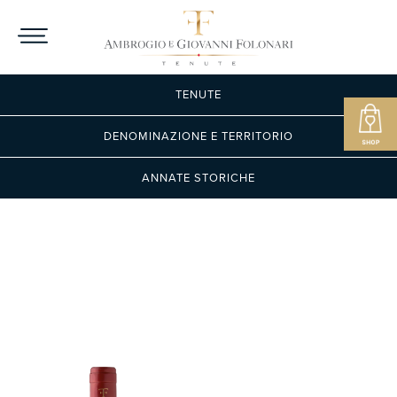
TENUTE
DENOMINAZIONE E TERRITORIO
ANNATE STORICHE