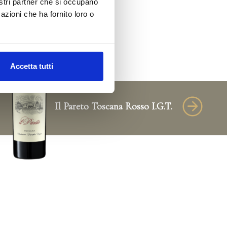
nostri partner che si occupano
azioni che ha fornito loro o
Accetta tutti
Il Pareto Toscana Rosso I.G.T.