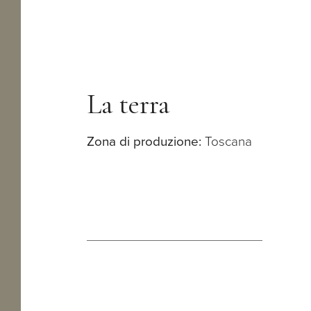
La terra
Zona di produzione:
Toscana