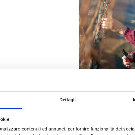
Dettagli
in acciaio
ookie
nalizzare contenuti ed annunci, per fornire funzionalità dei socia