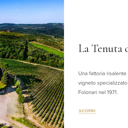
La Tenuta 
Una fattoria risalente
vigneto specializzato 
Folonari nel 1971.
SCOPRI