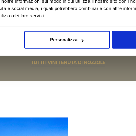
inoltre informazioni sul modo in cui utilizza il nostro sito con i 
icità e social media, i quali potrebbero combinarle con altre inform
lizzo dei loro servizi.
Personalizza
TUTTI I VINI TENUTA DI NOZZOLE