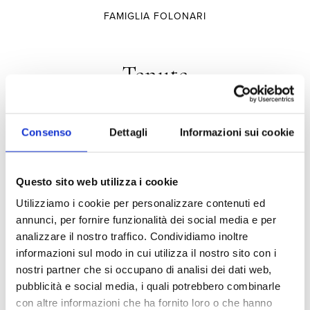
FAMIGLIA FOLONARI
Tenute
TENUTA DI NOZZOLE
Consenso
Dettagli
Informazioni sui cookie
TENUTE DEL CABREO
CAMPO AL MARE
Questo sito web utilizza i cookie
TENUTA LA FUGA
Utilizziamo i cookie per personalizzare contenuti ed
annunci, per fornire funzionalità dei social media e per
VIGNE A PORRONA
analizzare il nostro traffico. Condividiamo inoltre
TORCALVANO
informazioni sul modo in cui utilizza il nostro sito con i
nostri partner che si occupano di analisi dei dati web,
pubblicità e social media, i quali potrebbero combinarle
con altre informazioni che ha fornito loro o che hanno