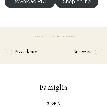
Download PDF
Shop online
TORNA A TUTTE LE NEWS
Precedente
Succesivo
Famiglia
STORIA