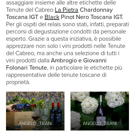
assaggiare insieme alle altre etichette delle
Tenute del Cabreo
La Pietra
Chardonnay
Toscana IGT
e
Black
Pinot Nero Toscana IGT.
Per gli ospiti del relais sono stati, infatti, preparati
percorsi di degustazione condotti da personale
esperto. Grazie a questa iniziativa, è possibile
apprezzare non solo i vini prodotti nelle Tenute
del Cabreo, ma anche una selezione di tutti i
vini prodotti dalla
Ambrogio e Giovanni
Folonari Tenute
, in particolare le etichette più
rappresentative delle tenute toscane di
proprietà.
ANGELO_TRANI
ANGELO_TRANI