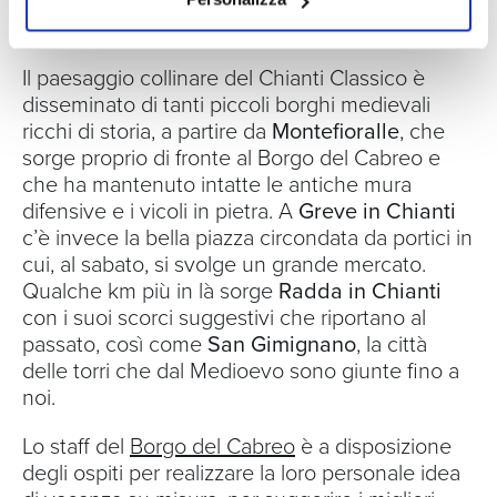
Vacanza su misura
Il paesaggio collinare del Chianti Classico è
disseminato di tanti piccoli borghi medievali
ricchi di storia, a partire da
Montefioralle
, che
sorge proprio di fronte al Borgo del Cabreo e
che ha mantenuto intatte le antiche mura
difensive e i vicoli in pietra. A
Greve in Chianti
c’è invece la bella piazza circondata da portici in
cui, al sabato, si svolge un grande mercato.
Qualche km più in là sorge
Radda in Chianti
con i suoi scorci suggestivi che riportano al
passato, così come
San Gimignano
, la città
delle torri che dal Medioevo sono giunte fino a
noi.
Lo staff del
Borgo del Cabreo
è a disposizione
degli ospiti per realizzare la loro personale idea