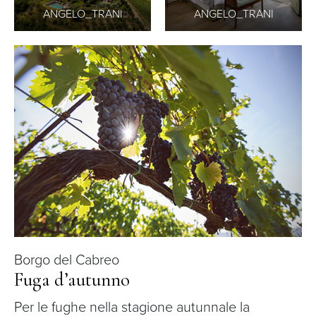
ANGELO_TRANI
ANGELO_TRANI
Borgo del Cabreo
Fuga d’autunno
Per le fughe nella stagione autunnale la