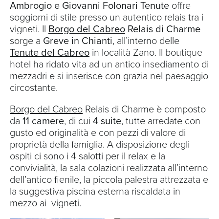
Ambrogio e Giovanni Folonari Tenute
offre
soggiorni di stile presso un autentico relais tra i
vigneti. Il
Borgo del Cabreo
Relais di Charme
sorge a
Greve in Chianti
, all’interno delle
Tenute del Cabreo
in località Zano. Il boutique
hotel ha ridato vita ad un antico insediamento di
mezzadri e si inserisce con grazia nel paesaggio
circostante.
Borgo del Cabreo
Relais di Charme è composto
da
11 camere
, di cui
4 suite
, tutte arredate con
gusto ed originalità e con pezzi di valore di
proprietà della famiglia. A disposizione degli
ospiti ci sono i 4 salotti per il relax e la
convivialità, la sala colazioni realizzata all’interno
dell’antico fienile, la piccola palestra attrezzata e
la suggestiva piscina esterna riscaldata in
mezzo ai vigneti.