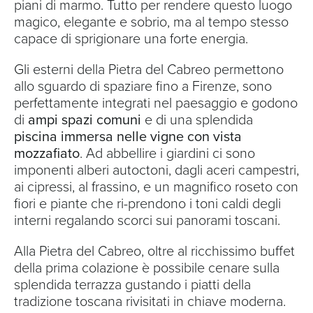
piani di marmo. Tutto per rendere questo luogo
magico, elegante e sobrio, ma al tempo stesso
capace di sprigionare una forte energia.
Gli esterni della Pietra del Cabreo permettono
allo sguardo di spaziare fino a Firenze, sono
perfettamente integrati nel paesaggio e godono
di
ampi spazi comuni
e di una splendida
piscina immersa nelle vigne con vista
mozzafiato
. Ad abbellire i giardini ci sono
imponenti alberi autoctoni, dagli aceri campestri,
ai cipressi, al frassino, e un magnifico roseto con
fiori e piante che ri-prendono i toni caldi degli
interni regalando scorci sui panorami toscani.
Alla Pietra del Cabreo, oltre al ricchissimo buffet
della prima colazione è possibile cenare sulla
splendida terrazza gustando i piatti della
tradizione toscana rivisitati in chiave moderna.