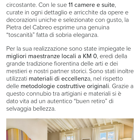
circostante. Con le sue
11 camere e suite
,
curate in ogni dettaglio e arricchite da opere e
decorazioni uniche e selezionate con gusto, la
Pietra del Cabreo esprime una genuina
“toscanità” fatta di sobria eleganza.
Per la sua realizzazione sono state impiegate le
migliori maestranze locali a KM 0
, eredi della
grande tradizione fiorentina delle arti e dei
mestieri e nostri partner storici. Sono stati inoltre
utilizzati
materiali di eccellenz
a, nel rispetto
delle
metodologie costruttive originali
. Grazie a
questo connubio tra artigiani e materiali si è
dato vita ad un autentico “buen retiro” di
selvaggia bellezza.