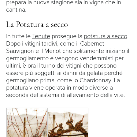
prepara la nuova stagione sia in vigna che in
cantina.
La Potatura a secco
In tutte le
Tenute
prosegue la
potatura a secco
.
Dopo i vitigni tardivi, come il Cabernet
Sauvignon e il Merlot che solitamente iniziano il
germogliamento e vengono vendemmiati per
ultimi, è ora il turno dei vitigni che possono
essere più soggetti ai danni da gelata perché
germogliano prima, come lo Chardonnay. La
potatura viene operata in modo diverso a
seconda del sistema di allevamento della vite.