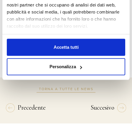
nostri partner che si occupano di analisi dei dati web,
pubblicità e social media, i quali potrebbero combinarle
con altre informazioni che ha fornito loro o che hanno
raccolto dal suo utilizzo dei loro servizi.
Accensione
dello stoppino
Accetta tutti
Personalizza
TORNA A TUTTE LE NEWS
Precedente
Succesivo