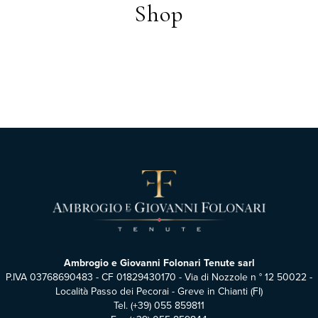
Shop
Ambrogio e Giovanni Folonari Tenute sarl
P.IVA 03768690483 - CF 01829430170 - Via di Nozzole n ° 12 50022 -
Località Passo dei Pecorai - Greve in Chianti (FI)
Tel.
(+39) 055 859811