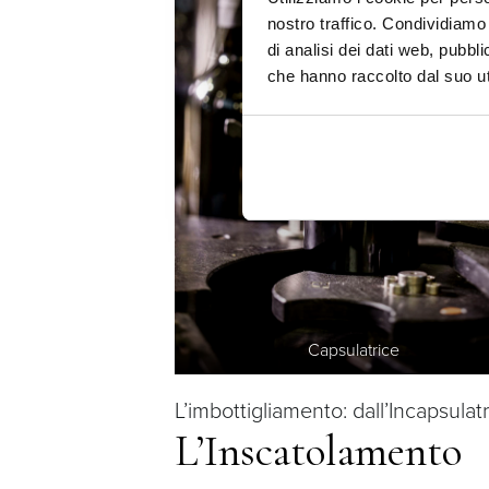
nostro traffico. Condividiamo 
di analisi dei dati web, pubbl
che hanno raccolto dal suo uti
Capsulatrice
L’imbottigliamento: dall’Incapsulatr
L’Inscatolamento