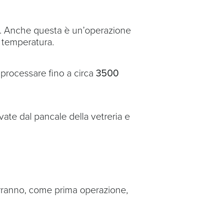
ole. Anche questa è un’operazione
i temperatura.
processare fino a circa
3500
evate dal pancale della vetreria e
ranno, come prima operazione,