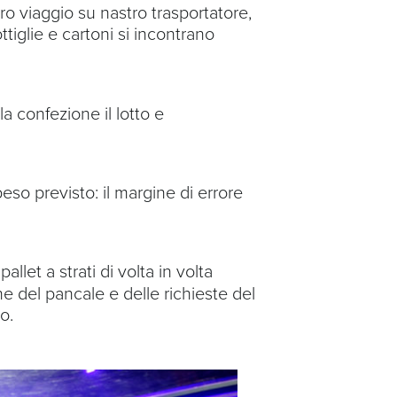
o viaggio su nastro trasportatore,
ttiglie e cartoni si incontrano
a confezione il lotto e
eso previsto: il margine di errore
llet a strati di volta in volta
e del pancale e delle richieste del
o.