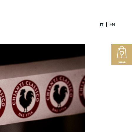
EN
IT