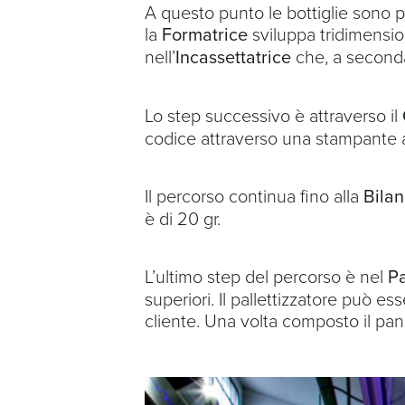
A questo punto le bottiglie sono p
la
Formatrice
sviluppa tridimension
nell’
Incassettatrice
che, a seconda 
Lo step successivo è attraverso il
codice attraverso una stampante 
Il percorso continua fino alla
Bilan
è di 20 gr.
L’ultimo step del percorso è nel
Pa
superiori. Il pallettizzatore può 
cliente. Una volta composto il panc