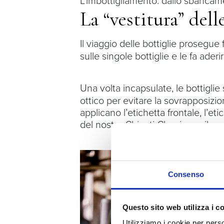
La “vestitura” dell
Il viaggio delle bottiglie prosegue 
sulle singole bottiglie e le fa ade
Una volta incapsulate, le bottiglie 
ottico per evitare la sovrapposizio
applicano l’etichetta frontale, l’et
del nostro Chianti Classico, e il mar
Consenso
Questo sito web utilizza i c
Utilizziamo i cookie per perso