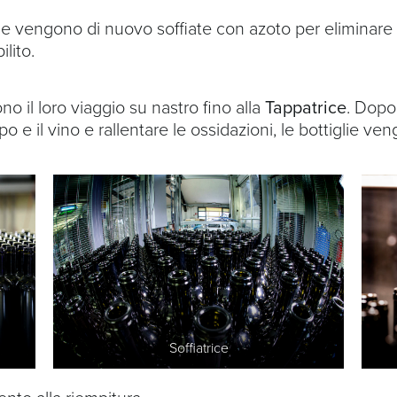
lie vengono di nuovo soffiate con azoto per eliminare l
ilito.
no il loro viaggio su nastro fino alla
Tappatrice
. Dopo
ppo e il vino e rallentare le ossidazioni, le bottiglie v
Soffiatrice
nto alla riempitura