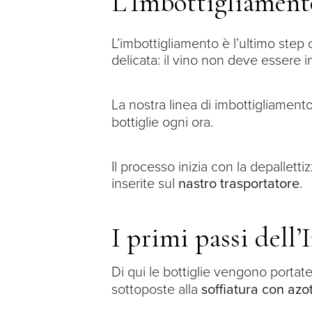
L’Imbottigliament
L’imbottigliamento è l’ultimo step
delicata: il vino non deve essere 
La nostra linea di imbottigliamen
bottiglie ogni ora.
Il processo inizia con la depallett
inserite sul
nastro trasportatore
.
I primi passi dell
Di qui le bottiglie vengono portate
sottoposte alla
soffiatura con azo