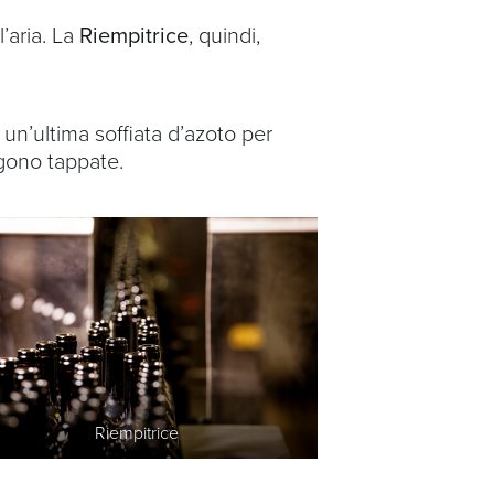
’aria. La
Riempitrice
, quindi,
 un’ultima soffiata d’azoto per
engono tappate.
Riempitrice