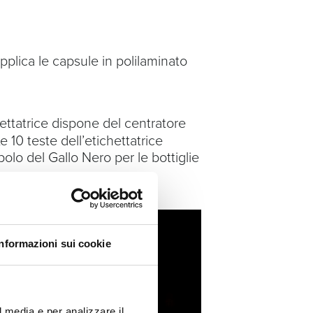
 applica le capsule in polilaminato
hettatrice dispone del centratore
 10 teste dell’etichettatrice
mbolo del Gallo Nero per le bottiglie
Informazioni sui cookie
l media e per analizzare il