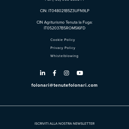
CIN: IT048021B5Z3UFN9LP
CIN Agriturismo Tenuta la Fuga:
IT052037B5ROM5I6FD
Cookie Policy
Privacy Policy
Whistelblowing
folonari@tenutefolonari.com
ISCRIVITI ALLA NOSTRA NEWSLETTER