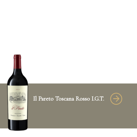
Il Pareto Toscana Rosso I.G.T.