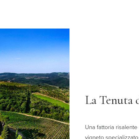
La Tenuta 
Una fattoria risalente
vigneto specializzato 