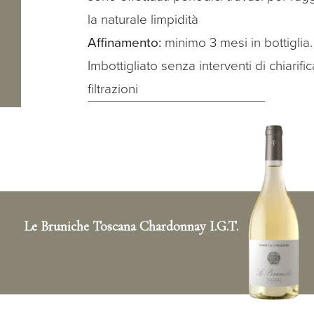
la naturale limpidità
Affinamento:
minimo 3 mesi in bottiglia.
Imbottigliato senza interventi di chiarifi
filtrazioni
Le Bruniche Toscana Chardonnay I.G.T.