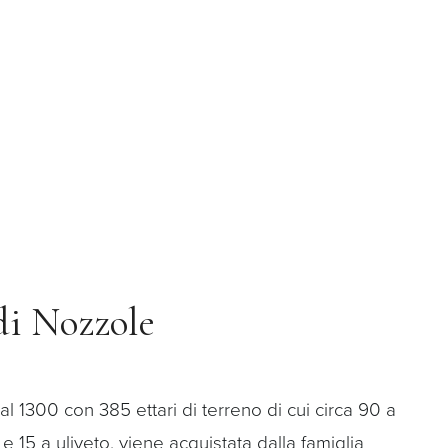
di Nozzole
 al 1300 con 385 ettari di terreno di cui circa 90 a
e 15 a uliveto, viene acquistata dalla famiglia