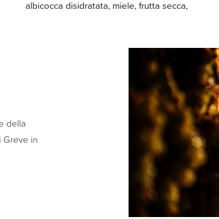
albicocca disidratata, miele, frutta secca,
e della
i Greve in