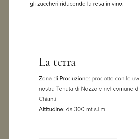
gli zuccheri riducendo la resa in vino.
La terra
Zona di Produzione:
prodotto con le uv
nostra Tenuta di Nozzole nel comune d
Chianti
Altitudine:
da 300 mt s.l.m