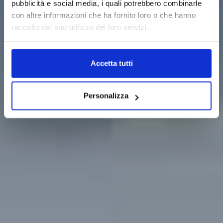
pubblicità e social media, i quali potrebbero combinarle
essence
con altre informazioni che ha fornito loro o che hanno
raccolto dal suo utilizzo dei loro servizi.
FOLONARI FAMILY
Accetta tutti
Personalizza
OUR WINES