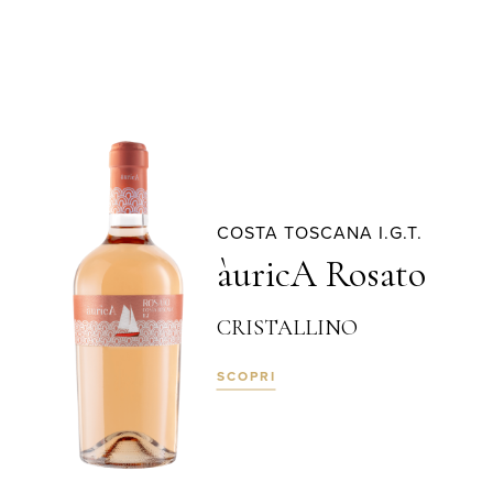
COSTA TOSCANA I.G.T.
àuricA Rosato
CRISTALLINO
SCOPRI