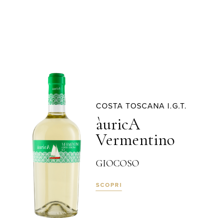
COSTA TOSCANA I.G.T.
àuricA
Vermentino
GIOCOSO
SCOPRI