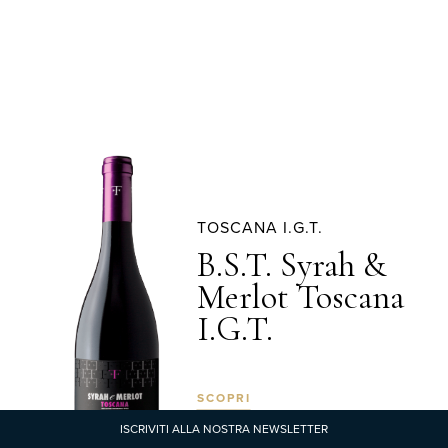
TOSCANA I.G.T.
B.S.T. Syrah &
Merlot Toscana
I.G.T.
SCOPRI
ISCRIVITI ALLA NOSTRA NEWSLETTER