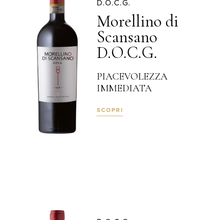
D.O.C.G.
Morellino di
Scansano
D.O.C.G.
PIACEVOLEZZA
IMMEDIATA
SCOPRI