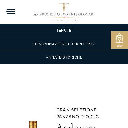
TENUTE
DENOMINAZIONE E TERRITORIO
ANNATE STORICHE
GRAN SELEZIONE
PANZANO D.O.C.G.
Ambrogio