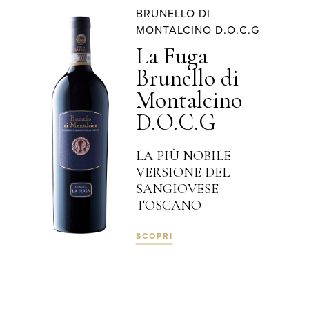
BRUNELLO DI
MONTALCINO D.O.C.G
La Fuga
Brunello di
Montalcino
D.O.C.G
LA PIÙ NOBILE
VERSIONE DEL
SANGIOVESE
TOSCANO
SCOPRI