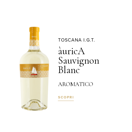
TOSCANA I.G.T.
àuricA
Sauvignon
Blanc
AROMATICO
SCOPRI