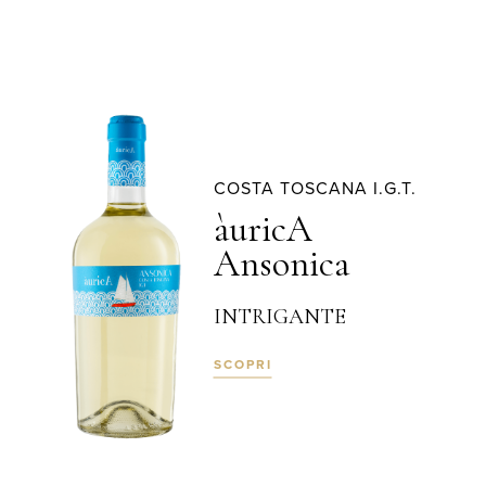
COSTA TOSCANA I.G.T.
àuricA
Ansonica
INTRIGANTE
SCOPRI