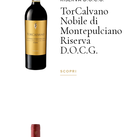
TorCalvano
Nobile di
Montepulciano
Riserva
D.O.C.G.
SCOPRI