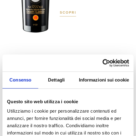
SCOPRI
Consenso
Dettagli
Informazioni sui cookie
Questo sito web utilizza i cookie
PETIT VERDOT TOSCANA
I.G.T.
Utilizziamo i cookie per personalizzare contenuti ed
annunci, per fornire funzionalità dei social media e per
Gallico
analizzare il nostro traffico. Condividiamo inoltre
informazioni sul modo in cui utilizza il nostro sito con i