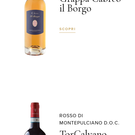
il Borgo
SCOPRI
ROSSO DI
MONTEPULCIANO D.O.C.
TorCalvano