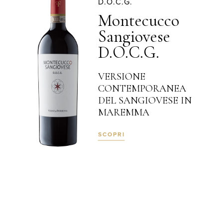
D.O.C.G.
Montecucco
Sangiovese
D.O.C.G.
VERSIONE
CONTEMPORANEA
DEL SANGIOVESE IN
MAREMMA
SCOPRI