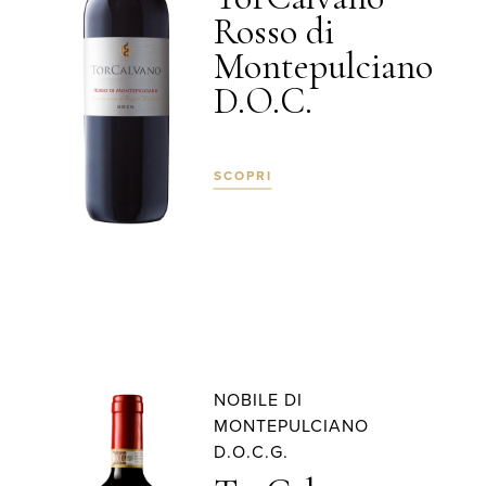
Rosso di
Montepulciano
D.O.C.
SCOPRI
NOBILE DI
MONTEPULCIANO
D.O.C.G.