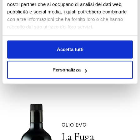
INNOVATIVO E
nostri partner che si occupano di analisi dei dati web,
IDENTITARIO
pubblicità e social media, i quali potrebbero combinarle
con altre informazioni che ha fornito loro o che hanno
SCOPRI
raccolto dal suo utilizzo dei loro servizi.
Accetta tutti
Personalizza
OLIO EVO
La Fuga