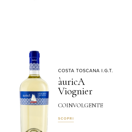
COSTA TOSCANA I.G.T.
àuricA
Viognier
COINVOLGENTE
SCOPRI